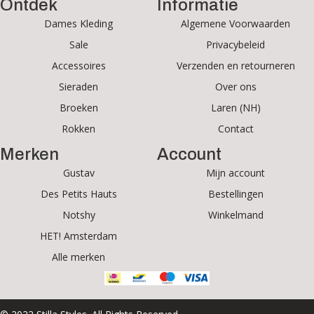
Ontdek
Informatie
Dames Kleding
Algemene Voorwaarden
Sale
Privacybeleid
Accessoires
Verzenden en retourneren
Sieraden
Over ons
Broeken
Laren (NH)
Rokken
Contact
Merken
Account
Gustav
Mijn account
Des Petits Hauts
Bestellingen
Notshy
Winkelmand
HET! Amsterdam
Alle merken