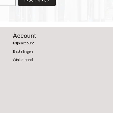
de
productpagina
Account
Mijn account
Bestellingen
Winkelmand