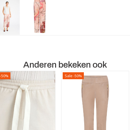
Anderen bekeken ook
 -50%
Sale -50%