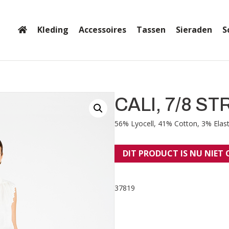
Kleding
Accessoires
Tassen
Sieraden
S
CALI, 7/8 S
56% Lyocell, 41% Cotton, 3% Elas
DIT PRODUCT IS NU NIET
37819