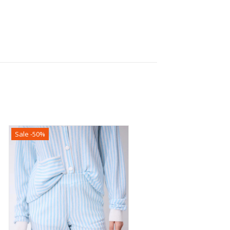
Sale -50%