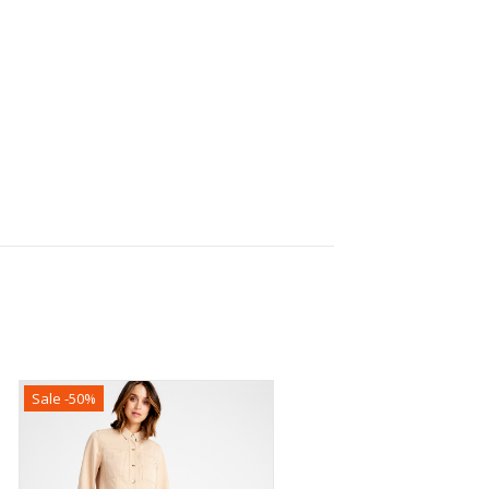
Sale -50%