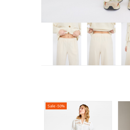
Sale -50%