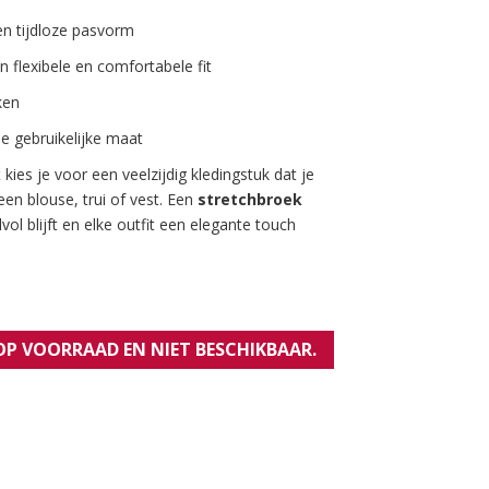
n tijdloze pasvorm
n flexibele en comfortabele fit
ken
e gebruikelijke maat
k
kies je voor een veelzijdig kledingstuk dat je
n blouse, trui of vest. Een
stretchbroek
vol blijft en elke outfit een elegante touch
 OP VOORRAAD EN NIET BESCHIKBAAR.