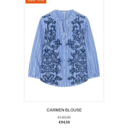
CARMEN BLOUSE
€
189,00
€
94,50