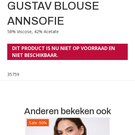
GUSTAV BLOUSE
ANNSOFIE
58% Viscose, 42% Acetate
DIT PRODUCT IS NU NIET OP VOORRAAD EN
NIET BESCHIKBAAR.
35759
Anderen bekeken ook
Sale -50%