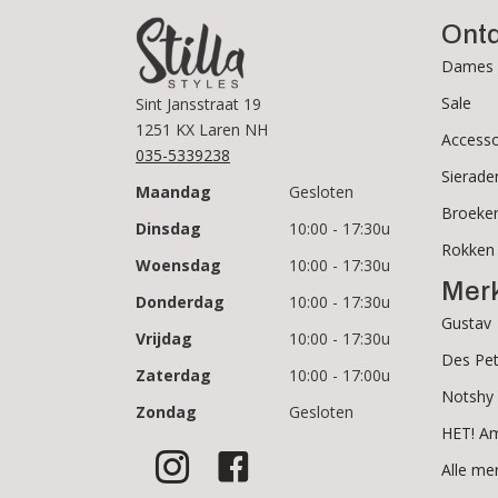
Ont
Dames 
Sale
Sint Jansstraat 19
1251 KX Laren NH
Accesso
035-5339238
Sierade
Maandag
Gesloten
Broeke
Dinsdag
10:00 - 17:30u
Rokken
Woensdag
10:00 - 17:30u
Mer
Donderdag
10:00 - 17:30u
Gustav
Vrijdag
10:00 - 17:30u
Des Pet
Zaterdag
10:00 - 17:00u
Notshy
Zondag
Gesloten
HET! A
Alle me