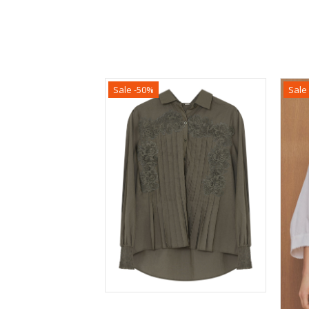
Sale -50%
Sale