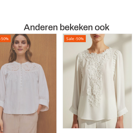
Anderen bekeken ook
 -50%
Sale -50%