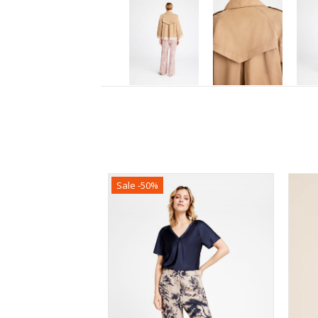
Sale -50%