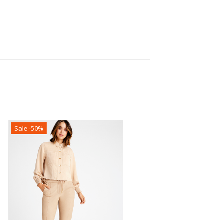
Sale -50%