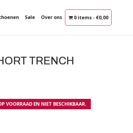
choenen
Sale
Over ons
0 items
€0,00
SHORT TRENCH
 OP VOORRAAD EN NIET BESCHIKBAAR.