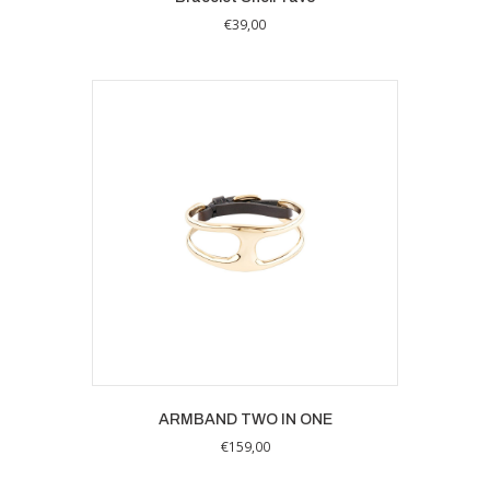
€
39,00
ARMBAND TWO IN ONE
€
159,00