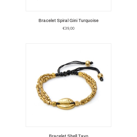
Bracelet Spiral Gini Turquoise
€
39,00
Bracelet Shell Tavo