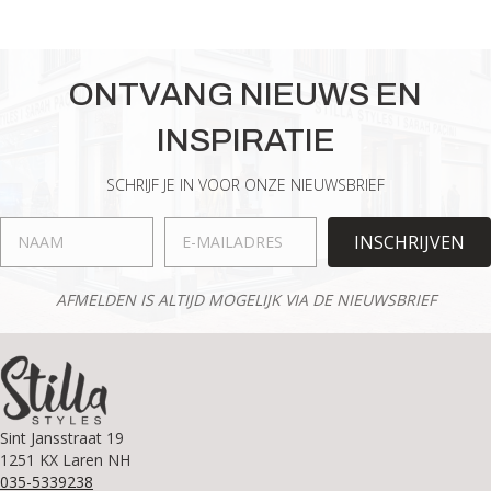
ONTVANG NIEUWS EN
INSPIRATIE
SCHRIJF JE IN VOOR ONZE NIEUWSBRIEF
INSCHRIJVEN
AFMELDEN IS ALTIJD MOGELIJK VIA DE NIEUWSBRIEF
Sint Jansstraat 19
1251 KX Laren NH
035-5339238