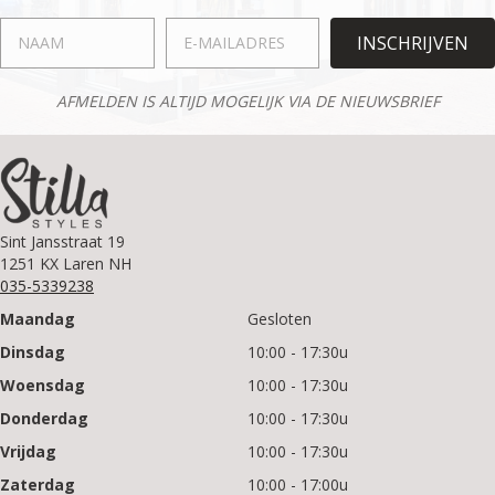
INSCHRIJVEN
AFMELDEN IS ALTIJD MOGELIJK VIA DE NIEUWSBRIEF
Sint Jansstraat 19
1251 KX Laren NH
035-5339238
Maandag
Gesloten
Dinsdag
10:00 - 17:30u
Woensdag
10:00 - 17:30u
Donderdag
10:00 - 17:30u
Vrijdag
10:00 - 17:30u
Zaterdag
10:00 - 17:00u