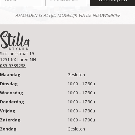
AFMELDEN IS ALTIJD MOGELIJK VIA DE NIEUWSBRIEF
Sint Jansstraat 19
1251 KX Laren NH
035-5339238
Maandag
Gesloten
Dinsdag
10:00 - 17:30u
Woensdag
10:00 - 17:30u
Donderdag
10:00 - 17:30u
Vrijdag
10:00 - 17:30u
Zaterdag
10:00 - 17:00u
Zondag
Gesloten