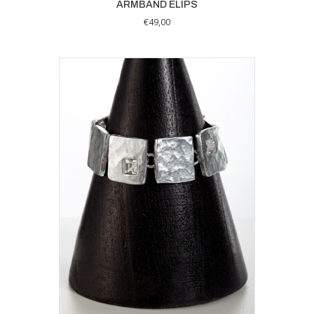
ARMBAND ELIPS
€
49,00