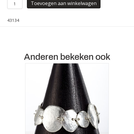
ARMBAND
Toevoegen aan winkelwagen
ALBA
aantal
43134
Anderen bekeken ook