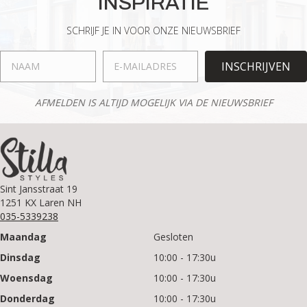
INSPIRATIE
SCHRIJF JE IN VOOR ONZE NIEUWSBRIEF
INSCHRIJVEN
AFMELDEN IS ALTIJD MOGELIJK VIA DE NIEUWSBRIEF
Sint Jansstraat 19
1251 KX Laren NH
035-5339238
Maandag
Gesloten
Dinsdag
10:00 - 17:30u
Woensdag
10:00 - 17:30u
Donderdag
10:00 - 17:30u