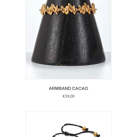
ARMBAND CACAO
€
39,00