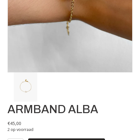
ARMBAND ALBA
€
45,00
2 op voorraad