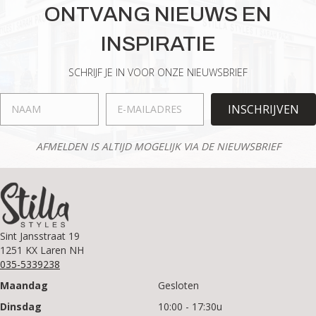
ONTVANG NIEUWS EN
INSPIRATIE
SCHRIJF JE IN VOOR ONZE NIEUWSBRIEF
INSCHRIJVEN
AFMELDEN IS ALTIJD MOGELIJK VIA DE NIEUWSBRIEF
Sint Jansstraat 19
1251 KX Laren NH
035-5339238
Maandag
Gesloten
Dinsdag
10:00 - 17:30u