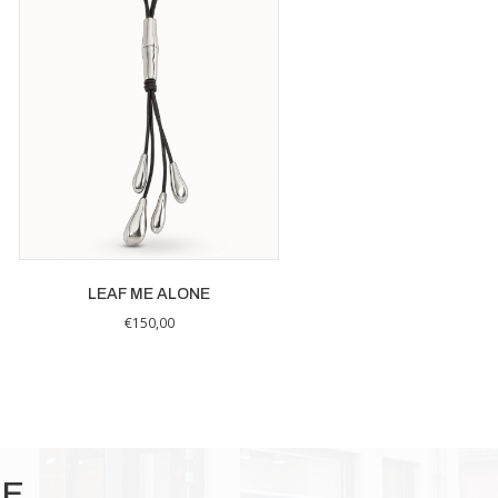
LEAF ME ALONE
€
150,00
IE