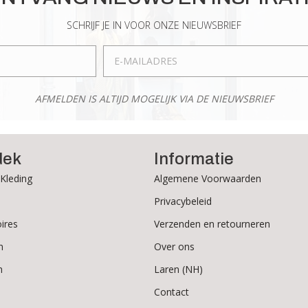
SCHRIJF JE IN VOOR ONZE NIEUWSBRIEF
AFMELDEN IS ALTIJD MOGELIJK VIA DE NIEUWSBRIEF
dek
Informatie
Kleding
Algemene Voorwaarden
Privacybeleid
ires
Verzenden en retourneren
n
Over ons
n
Laren (NH)
Contact