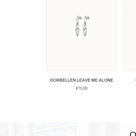
OORBELLEN LEAVE ME ALONE
€
70,00
O