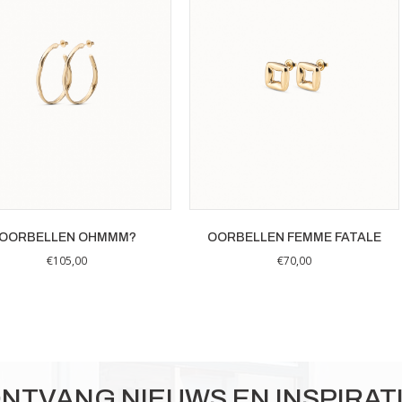
OORBELLEN OHMMM?
OORBELLEN FEMME FATALE
€
105,00
€
70,00
NTVANG NIEUWS EN INSPIRAT