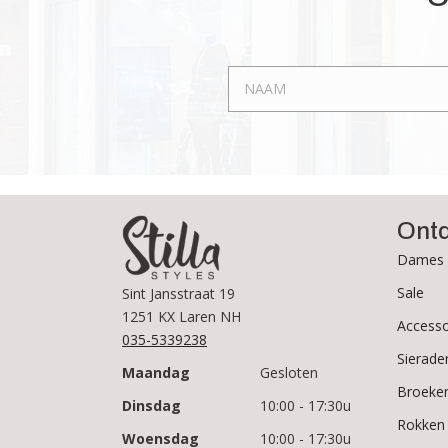
Ont
Dames 
Sale
Sint Jansstraat 19
1251 KX Laren NH
Accesso
035-5339238
Sierade
Maandag
Gesloten
Broeke
Dinsdag
10:00 - 17:30u
Rokken
Woensdag
10:00 - 17:30u