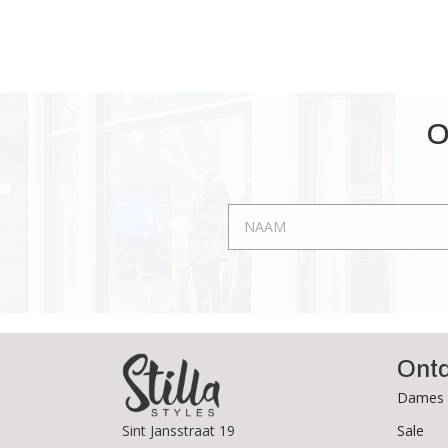
O
Ont
Dames 
Sale
Sint Jansstraat 19