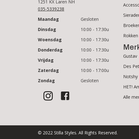
1251 KX Laren NH
Accesso
035-5339238
Sierade
Maandag
Gesloten
Broeke
Dinsdag
10:00 - 17:30u
Rokken
Woensdag
10:00 - 17:30u
Mer
Donderdag
10:00 - 17:30u
Gustav
Vrijdag
10:00 - 17:30u
Des Pet
Zaterdag
10:00 - 17:00u
Notshy
Zondag
Gesloten
HET! A
Alle me
© 2022 Stilla Styles. All Rights Reserved.