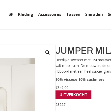
Kleding
Accessoires
Tassen
Sieraden
S
JUMPER MIL
Heerlijke sweater met 3/4 mouwen.
valt mooi ruim. De mouwen, de ond
ribboord met een heel suptiel glan
90% viscose 10% cashmere
€
349,00
UITVERKOCHT
23227