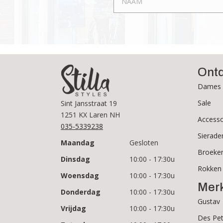
Ont
Dames 
Sale
Sint Jansstraat 19
1251 KX Laren NH
Accesso
035-5339238
Sierade
Maandag
Gesloten
Broeke
Dinsdag
10:00 - 17:30u
Rokken
Woensdag
10:00 - 17:30u
Mer
Donderdag
10:00 - 17:30u
Gustav
Vrijdag
10:00 - 17:30u
Des Pet