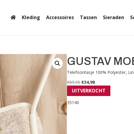
Kleding
Accessoires
Tassen
Sieraden
S
GUSTAV MOB
Telefoontasje 100% Polyester, Lin
€
69,95
€
34,98
UITVERKOCHT
35140