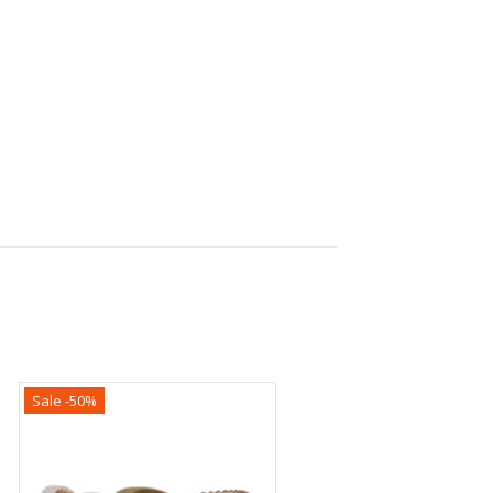
Sale -50%