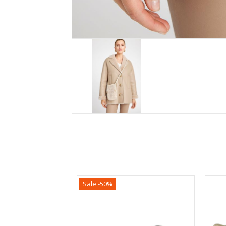
Sale -50%