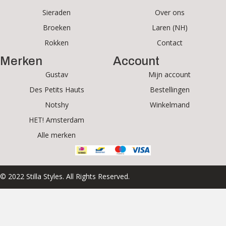
Sieraden
Over ons
Broeken
Laren (NH)
Rokken
Contact
Merken
Account
Gustav
Mijn account
Des Petits Hauts
Bestellingen
Notshy
Winkelmand
HET! Amsterdam
Alle merken
© 2022 Stilla Styles. All Rights Reserved.