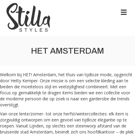
M
HET AMSTERDAM
Welkom bij HET! Amsterdam, het thuis van tijdloze mode, opgericht
door Hetty Kemper. Onze missie is om een selectie kleding aan te
bieden die moeiteloos stijl en veelzijdigheid combineert. Met een
focus op gemakkelijk te dragen items bieden we een collectie voor
de moderne persoon die op zoek is naar een garderobe die trends
overstijgt.
Van onze lente/zomer- tot onze herfst/wintercollecties: elk item is
zorgvuldig ontworpen om een gevoel van tijdloze elegantie op te
roepen. Vanuit Lijnden, op slechts een steenworp afstand van de
bruisende stad Amsterdam, bevindt zich ons hoofdkantoor – de plek