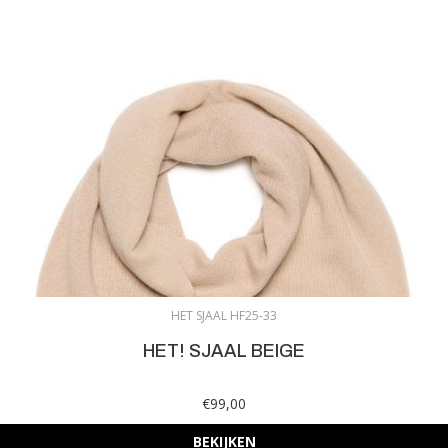
HET SJAAL HF25-33
HET! SJAAL BEIGE
€99,00
BEKIJKEN