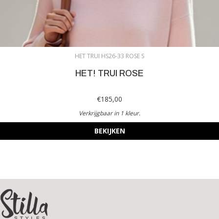
HET TRUI HS26-33 ROSE S
HET! TRUI ROSE
€185,00
Verkrijgbaar in 1 kleur.
BEKIJKEN