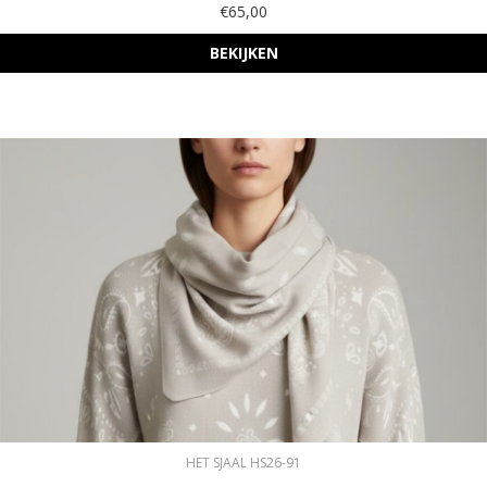
€65,00
BEKIJKEN
HET SJAAL HS26-91