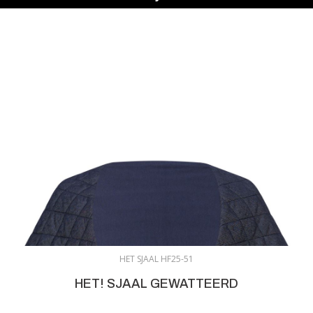
HET SJAAL HF25-51
HET! SJAAL GEWATTEERD