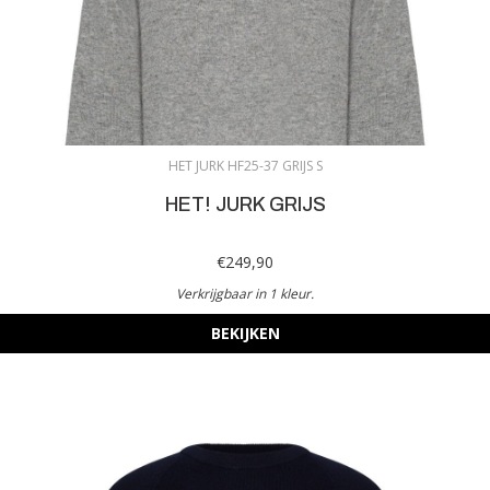
HET JURK HF25-37 GRIJS S
HET! JURK GRIJS
€249,90
Verkrijgbaar in 1 kleur.
BEKIJKEN