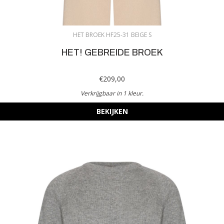
HET BROEK HF25-31 BEIGE S
HET! GEBREIDE BROEK
€209,00
Verkrijgbaar in 1 kleur.
BEKIJKEN